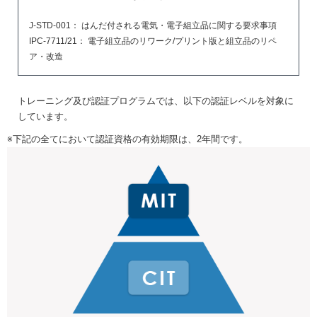
J-STD-001： はんだ付される電気・電子組立品に関する要求事項
IPC-7711/21： 電子組立品のリワーク/プリント版と組立品のリペ
ア・改造
トレーニング及び認証プログラムでは、以下の認証レベルを対象に
しています。
※下記の全てにおいて認証資格の有効期限は、2年間です。