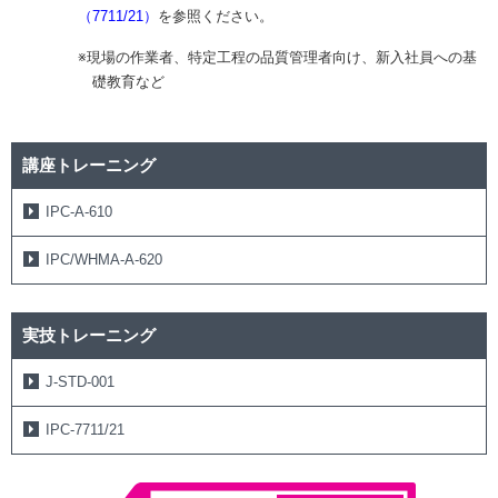
（7711/21）
を参照ください。
※現場の作業者、特定工程の品質管理者向け、新入社員への基
礎教育など
講座トレーニング
IPC-A-610
IPC/WHMA-A-620
実技トレーニング
J-STD-001
IPC-7711/21