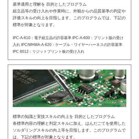
基準適用と理解を 目的としたプログラム
組立品等の受け入れや作業時に、外観からの品質基準の判定や
評価スキルの向上を目指します。このプログラムでは、下記の
標準が対象となります。
IPC-A-610：電子組立品の許容基準 IPC-A-600：プリント版の受け
入れ IPC/WHMA-A-620：ケーブル・ワイヤーハーネスの許容基準
IPC 6012：リジットプリント板の受け入れ
標準の知識と実技スキルの向上を 目的としたプログラム
各標準内容の理解と判定スキルに加え、はんだごてを使用した
ソルダリングスキルの向上等を目指します。このプログラムで
は、下記の標準が対象となります。