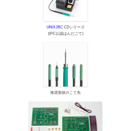
UNIXJBC
CDシリーズ
(IPC公認はんだごて)
推奨形状のこて先