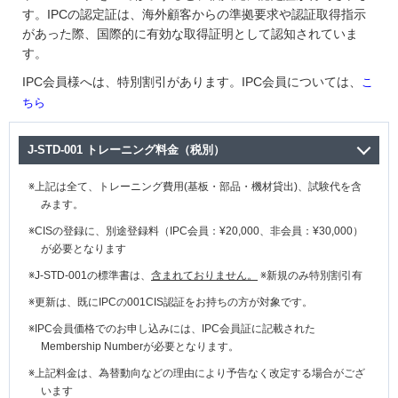
す。IPCの認定証は、海外顧客からの準拠要求や認証取得指示
があった際、国際的に有効な取得証明として認知されていま
す。
IPC会員様へは、特別割引があります。IPC会員については、
こ
ちら
J-STD-001 トレーニング料金（税別）
上記は全て、トレーニング費用(基板・部品・機材貸出)、試験代を含
みます。
CISの登録に、別途登録料（IPC会員：¥20,000、非会員：¥30,000）
が必要となります
J-STD-001の標準書は、
含まれておりません。
※新規のみ特別割引有
更新は、既にIPCの001CIS認証をお持ちの方が対象です。
IPC会員価格でのお申し込みには、IPC会員証に記載された
Membership Numberが必要となります。
上記料金は、為替動向などの理由により予告なく改定する場合がござ
います