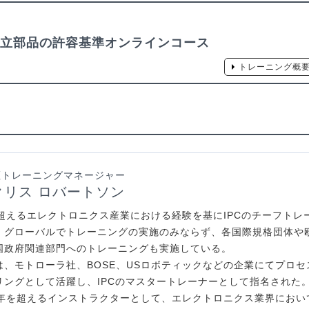
立部品の許容基準オンラインコース
トレーニング概
認証トレーニングマネージャー
 クリス ロバートソン
を超えるエレクトロニクス産業における経験を基にIPCのチーフトレ
、グローバルでトレーニングの実施のみならず、各国際規格団体や
国政府関連部門へのトレーニングも実施している。
は、モトローラ社、BOSE、USロボティックなどの企業にてプロセ
リングとして活躍し、IPCのマスタートレーナーとして指名された。
5年を超えるインストラクターとして、エレクトロニクス業界におい