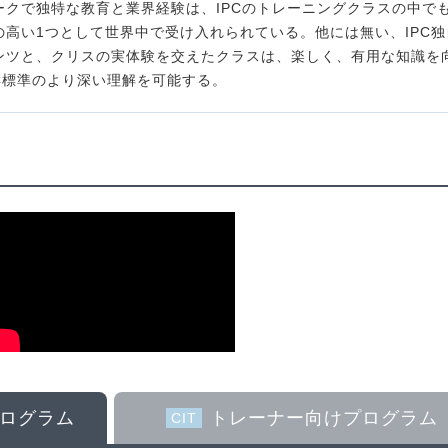
ークで独特な教育と業界経験は、IPCのトレーニングクラスの中で
の高い1つとして世界中で受け入れられている。他には無い、IPC独
ンツと、クリスの実体験を交えたクラスは、楽しく、有用な知識を
PC標準のより深い理解を可能する。
ログラム
トレーナー向け
プログラム
CIT