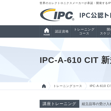
世界のエレクトロニクスメーカーが承認・開発するI
トレーニング
開
認証資格
コース
スケジ
IPC-A-610 CI
トレーニングコース
IPC-A-610
講座トレーニング
組立品等の受け入