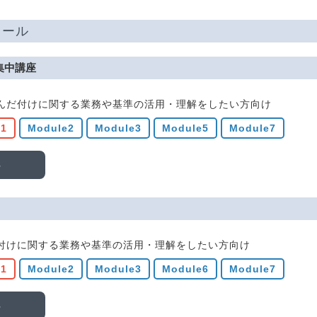
ュール
集中講座
んだ付けに関する業務や基準の活用・理解をしたい方向け
e1
Module2
Module3
Module5
Module7
る
付けに関する業務や基準の活用・理解をしたい方向け
e1
Module2
Module3
Module6
Module7
る