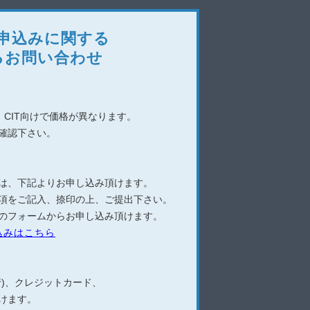
申込みに関する
るお問い合わせ
ター
、CIT向けで価格が異なります。
確認下さい。
10
は、下記よりお申し込み頂けます。
項をご記入、捺印の上、ご提出下さい。
照く
のフォームからお申し込み頂けます。
込みはこちら
行)、クレジットカード、
けます。