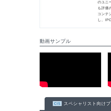
のユニ
も評価
コンテ
し、I
動画サンプル
スペシャリスト向け
プ
CIS