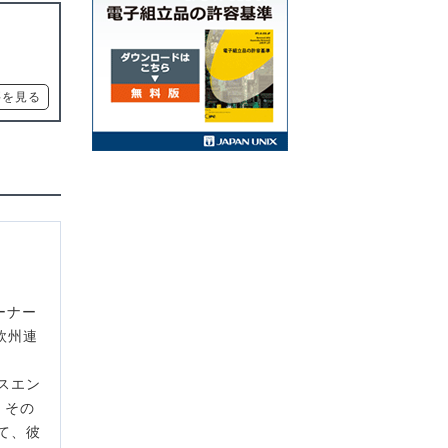
要を見る
ーナー
欧州連
スエン
 その
て、彼