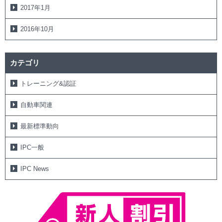
2017年1月
2016年10月
カテゴリ
トレーニング&認証
自動車関連
最新標準動向
IPC一般
IPC News