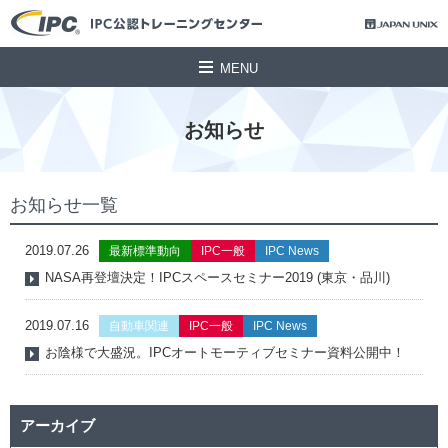
MENU
お知らせ
お知らせ一覧
2019.07.26
最新標準動向
IPC一般
IPC News
NASA再登壇決定！IPCスペースセミナー2019 (東京・品川)
2019.07.16
自動車関連
IPC一般
IPC News
お陰様で大盛況。IPCオートモーティブセミナー資料公開中！
アーカイブ