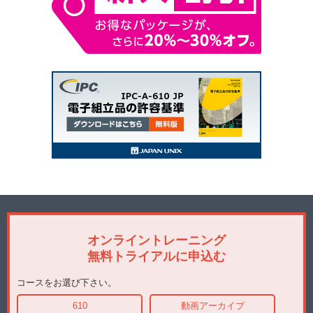
オンライントレーニング
無料トライアルに申込む
コースをお選び下さい。
610
動画アーカイブ