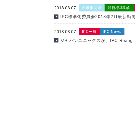
2018.03.07
自動車関連
最新標準動向
IPC標準化委員会2018年2月最新動
2018.03.07
IPC一般
IPC News
ジャパンユニックスが、IPC Rising S