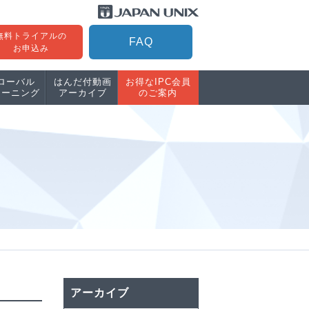
無料トライアルの
FAQ
お申込み
ローバル
はんだ付動画
お得なIPC会員
レーニング
アーカイブ
のご案内
アーカイブ