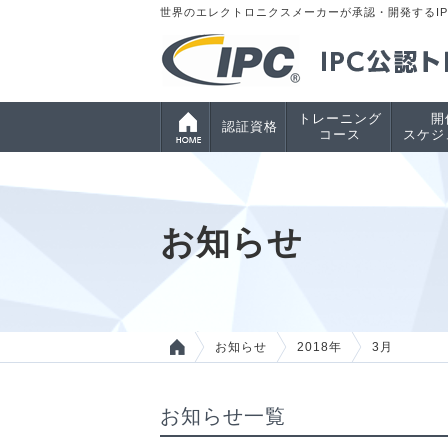
世界のエレクトロニクスメーカーが承認・開発するI
トレーニング
開
認証資格
コース
スケジ
お知らせ
お知らせ
2018年
3月
お知らせ一覧