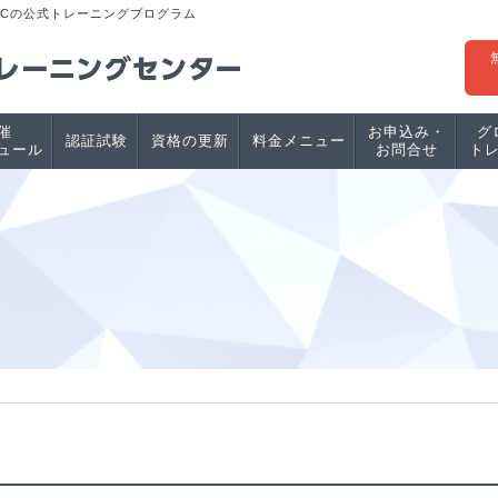
PCの公式トレーニングプログラム
催
お申込み・
グ
認証試験
資格の更新
料金メニュー
ュール
お問合せ
ト