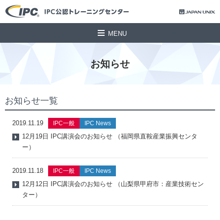
MENU
お知らせ
お知らせ一覧
2019.11.19
IPC一般
IPC News
12月19日 IPC講演会のお知らせ （福岡県直鞍産業振興センタ
ー）
2019.11.18
IPC一般
IPC News
12月12日 IPC講演会のお知らせ （山梨県甲府市：産業技術セン
ター）