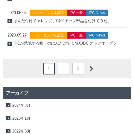
2020.06.04
トレーニング&認証
IPC一般
IPC News
はんだ付けチャレンジ、0402チップ部品を付けてみた。
2020.05.27
トレーニング&認証
IPC一般
IPC News
IPCが承認する唯一のはんだごて UNIXJBC ストアオープン
1
2
3
アーカイブ
2024年3月
2023年1月
2022年5月