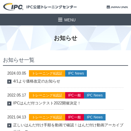
MENU
お知らせ
お知らせ一覧
2024.03.05
トレーニング&認証
IPC News
4/1より価格改定のお知らせ
2022.05.17
トレーニング&認証
IPC一般
IPC News
IPCはんだ付コンテスト2022開催決定！
2021.04.13
トレーニング&認証
IPC一般
IPC News
正しいはんだ付け手順を動画で確認！はんだ付け動画アーカイブ