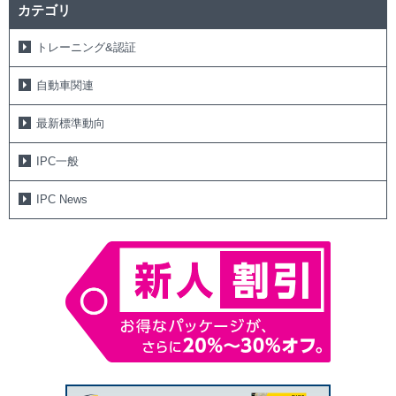
カテゴリ
トレーニング&認証
自動車関連
最新標準動向
IPC一般
IPC News