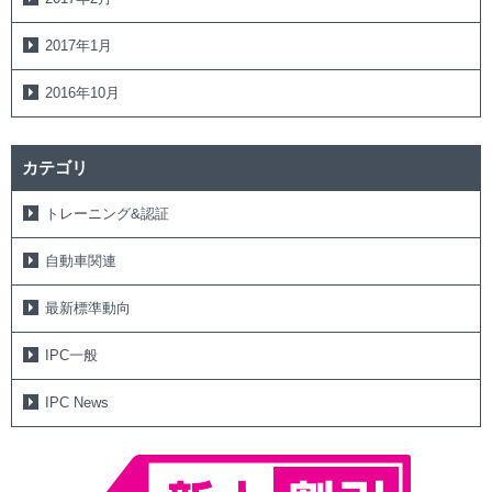
2017年1月
2016年10月
カテゴリ
トレーニング&認証
自動車関連
最新標準動向
IPC一般
IPC News