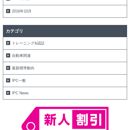
2016年10月
カテゴリ
トレーニング&認証
自動車関連
最新標準動向
IPC一般
IPC News