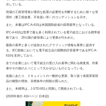
示している。
現場の工程管理者が適切な処置の必要性を判断するために様々な管
理外（要工程改善、不良扱い等）のコンディションを示す。
また、本書はIPC-A-610は米国国防総省の採用基準となっている。
IPC-A-610は世界で最も多く利用されている電子組立における標準規
格であり、29カ国の参加者により更新が行われた。
最新の基準と多くの追加されたグラフィック情報を業界に提供す
る。IEC規格においても電子組立品の国際的許容基準であるIPC-A-
610を支持しており、
全ての企業において電子組立の受け入れ基準に関わる検査員、作業
者やその他の人々にとって欠かせないものとなっている。
改版にあたり、ドキュメントの一般的な更新、取り扱う表面実装部
品の種類の増加、目標条件の削除が図られた。
また、本標準は、J-STD-001と同期して開発されている。
(2020年発行 416ページ 日本語)