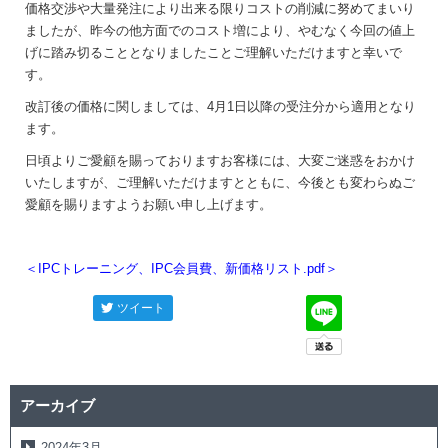
価格交渉や大量発注により出来る限りコストの削減に努めてまいり
ましたが、昨今の他方面でのコスト増により、やむなく今回の値上
げに踏み切ることとなりましたことご理解いただけますと幸いで
す。
改訂後の価格に関しましては、4月1日以降の受注分から適用となり
ます。
日頃よりご愛顧を賜っておりますお客様には、大変ご迷惑をおかけ
いたしますが、ご理解いただけますとともに、今後とも変わらぬご
愛顧を賜りますようお願い申し上げます。
＜IPCトレーニング、IPC会員費、新価格リスト.pdf＞
ツイート
アーカイブ
2024年3月