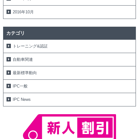
2016年10月
カテゴリ
トレーニング&認証
自動車関連
最新標準動向
IPC一般
IPC News