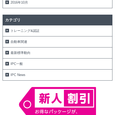
2016年10月
カテゴリ
トレーニング&認証
自動車関連
最新標準動向
IPC一般
IPC News