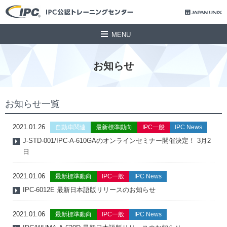
MENU
お知らせ
お知らせ一覧
2021.01.26
自動車関連
最新標準動向
IPC一般
IPC News
J-STD-001/IPC-A-610GAのオンラインセミナー開催決定！ 3月2
日
2021.01.06
最新標準動向
IPC一般
IPC News
IPC-6012E 最新日本語版リリースのお知らせ
2021.01.06
最新標準動向
IPC一般
IPC News