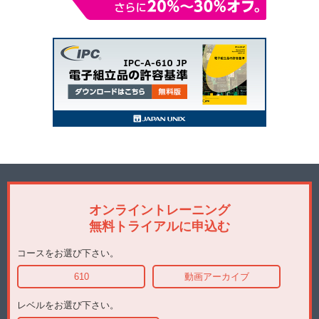
オンライントレーニング
無料トライアルに申込む
コースをお選び下さい。
610
動画アーカイブ
レベルをお選び下さい。