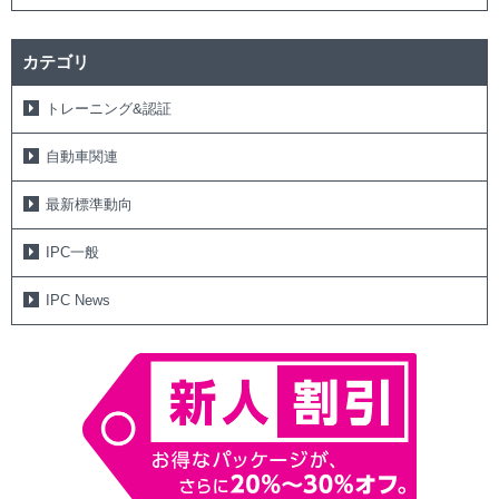
カテゴリ
トレーニング&認証
自動車関連
最新標準動向
IPC一般
IPC News