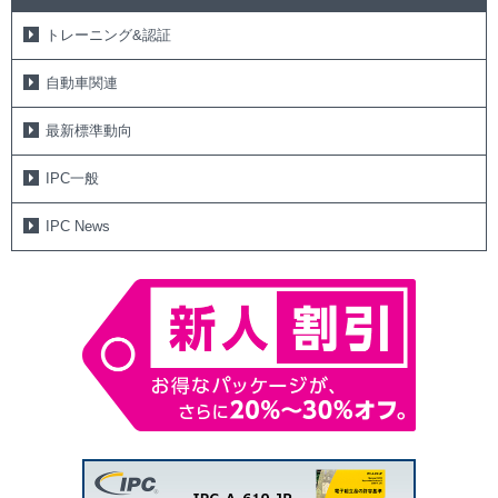
トレーニング&認証
自動車関連
最新標準動向
IPC一般
IPC News