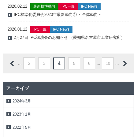
2020.02.12
最新標準動向
IPC一般
IPC News
IPC標準化委員会2020年最新動向① ～全体動向～
2020.01.12
IPC一般
IPC News
2月27日 IPC講演会のお知らせ （愛知県名古屋市工業研究所）
4
...
2
3
5
6
...
10
...
アーカイブ
2024年3月
2023年1月
2022年5月