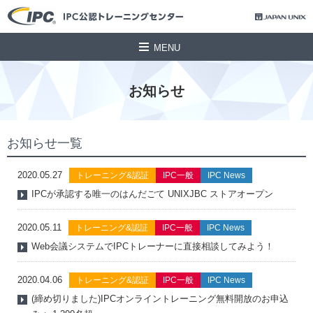
MENU
お知らせ
お知らせ一覧
2020.05.27
トレーニング&認証
IPC一般
IPC News
IPCが承認する唯一のはんだごて UNIXJBC ストアオープン
2020.05.11
トレーニング&認証
IPC一般
IPC News
Web会議システムでIPCトレーナーに直接相談してみよう！
2020.04.06
トレーニング&認証
IPC一般
IPC News
(締め切りました)IPCオンライントレーニング無料開放のお申込