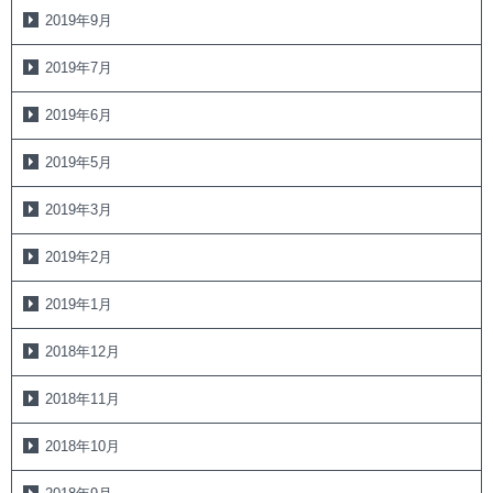
2019年9月
2019年7月
2019年6月
2019年5月
2019年3月
2019年2月
2019年1月
2018年12月
2018年11月
2018年10月